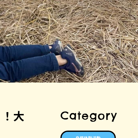
う！大
Category
自然体験活動