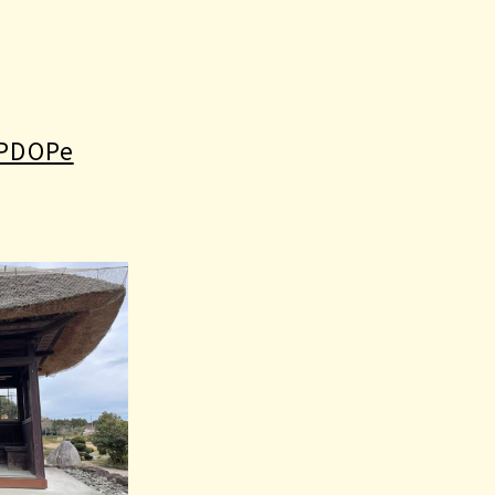
9PDOPe