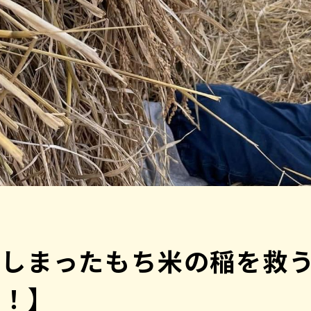
てしまったもち米の稲を救
験！】