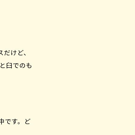
スだけど、
杵と臼でのも
中です。ど