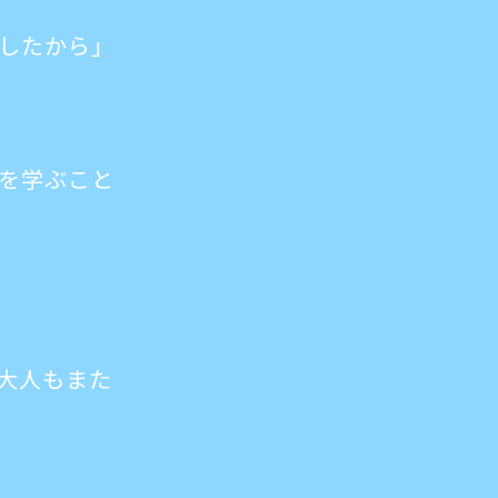
したから」
を学ぶこと
大人もまた