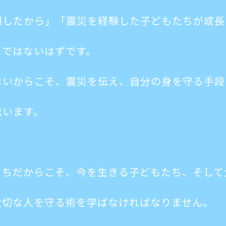
興したから」「震災を経験した子どもたちが成長
りではないはずです。
ないからこそ、震災を伝え、自分の身を守る手段
思います。
まちだからこそ、今を生きる子どもたち、そして
大切な人を守る術を学ばなければなりません。