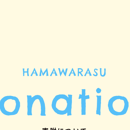
HAMAWARASU
onati