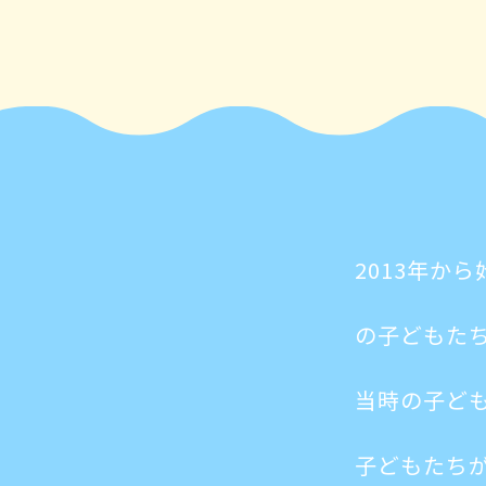
2013年か
の子どもた
当時の子ど
子どもたち