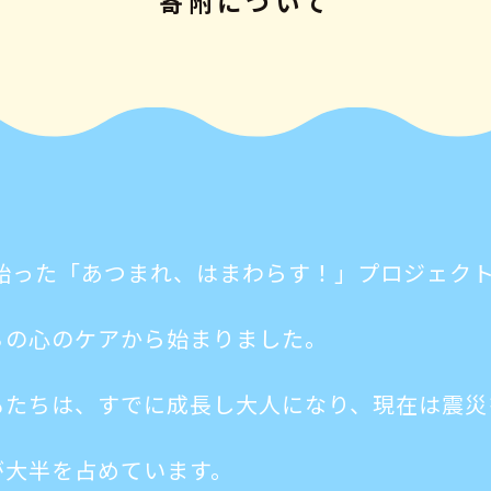
寄附について
ら始った「あつまれ、はまわらす！」プロジェク
ちの心のケアから始まりました。
もたちは、すでに成長し大人になり、現在は震災
が大半を占めています。