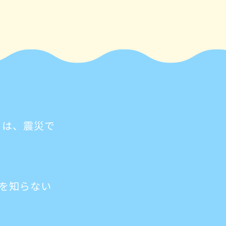
トは、震災で
を知らない