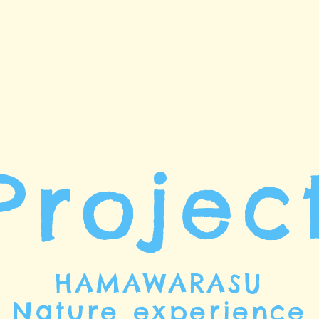
Projec
HAMAWARASU
Nature experience