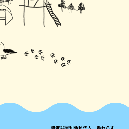
特定非営利活動法人 浜わらす