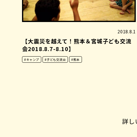
2018.8.1
【大震災を越えて！熊本＆宮城子ども交流
会2018.8.7-8.10】
#キャンプ
#子ども交流会
#熊本
詳し