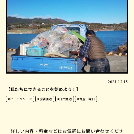
2021.12.15
【私たちにできることを始めよう！】
#ビーチクリーン
#前浜漁港
#日門漁港
#毎週土曜日
詳しい内容・料金などはお気軽にお問い合わせくださ