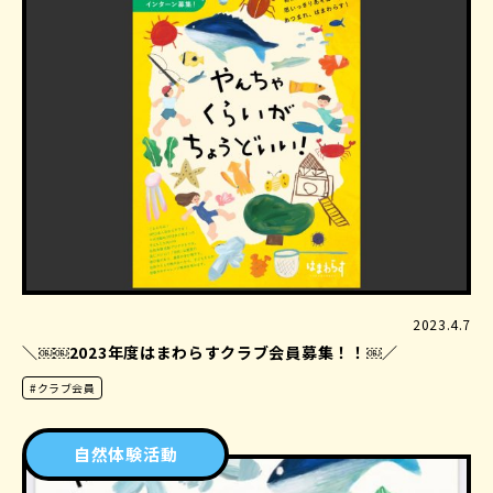
2023.4.7
＼￼￼2023年度はまわらすクラブ会員募集！！￼／
#クラブ会員
自然体験活動