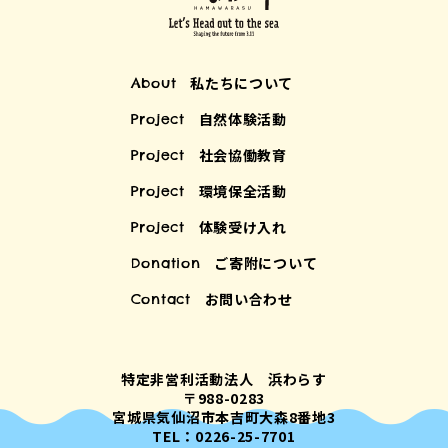
私たちについて
About
自然体験活動
Project
社会協働教育
Project
環境保全活動
Project
体験受け入れ
Project
ご寄附について
Donation
お問い合わせ
Contact
特定非営利活動法人 浜わらす
〒988-0283
宮城県気仙沼市本吉町大森8番地3
TEL：0226-25-7701