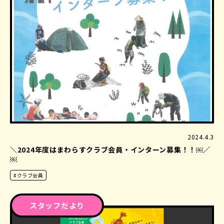
2024.4.3
＼2024年度はまわらすクラブ会員・インターン募集！！￼／
￼
#クラブ会員
スタッフだより