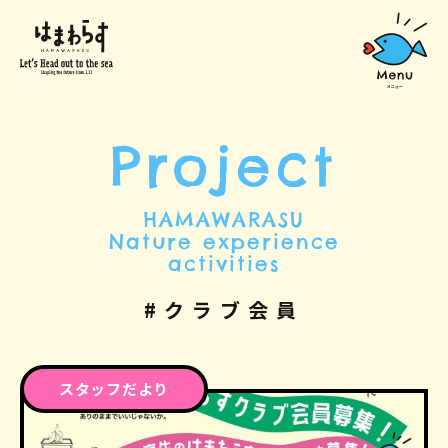
Project
HAMAWARASU
Nature experience
activities
#クラブ会員
スタッフだより