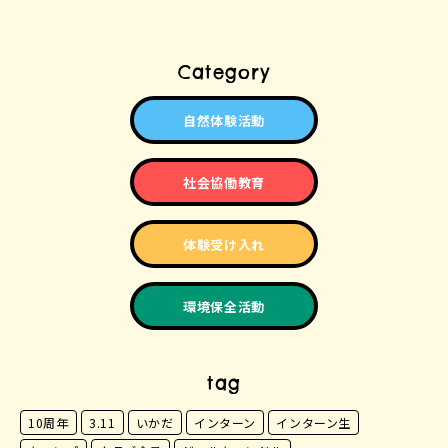
Category
自然体験活動
社会協働教育
体験受け入れ
環境保全活動
tag
10周年
3.11
いかだ
インターン
インターン生