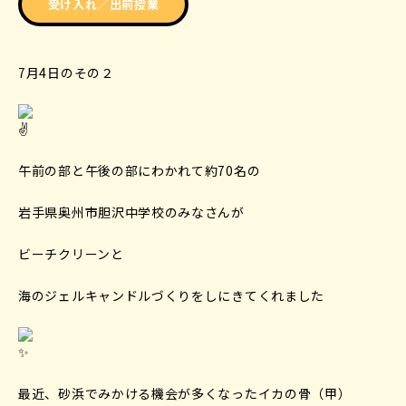
受け入れ／出前授業
7月4日のその２
午前の部と午後の部にわかれて約70名の
岩手県奥州市胆沢中学校のみなさんが
ビーチクリーンと
海のジェルキャンドルづくりをしにきてくれました
最近、砂浜でみかける機会が多くなったイカの骨（甲）