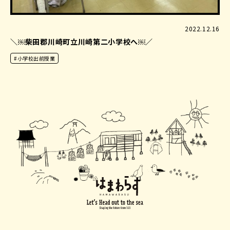
2022.12.16
＼￼柴田郡川崎町立川崎第二小学校へ￼／
#小学校出前授業