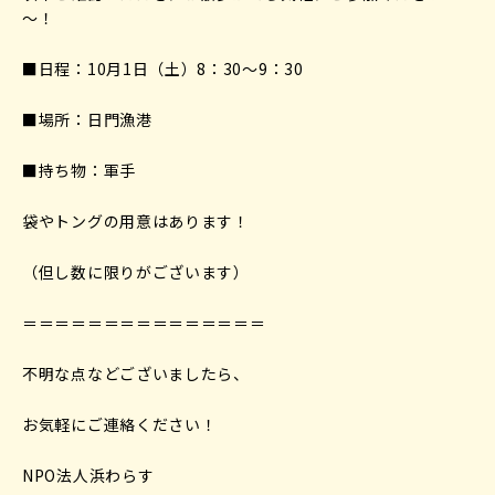
～！
■日程：10月1日（土）8：30～9：30
■場所：日門漁港
■持ち物：軍手
袋やトングの用意はあります！
（但し数に限りがございます）
＝＝＝＝＝＝＝＝＝＝＝＝＝＝＝
不明な点などございましたら、
お気軽にご連絡ください！
NPO法人浜わらす