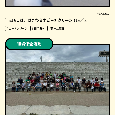
2023.6.2
＼￼明日は、はまわらすビーチクリーン！￼／￼
#ビーチクリーン
#日門海岸
#第一土曜日
環境保全活動