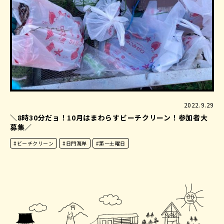
2022.9.29
＼8時30分だョ！10月はまわらすビーチクリーン！参加者大
募集／
#ビーチクリーン
#日門海岸
#第一土曜日