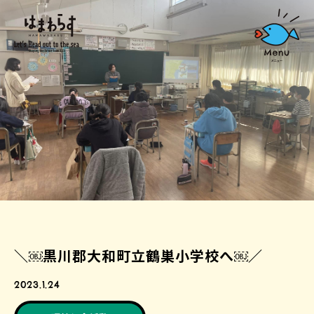
＼￼黒川郡大和町立鶴巣小学校へ￼／
2023.1.24