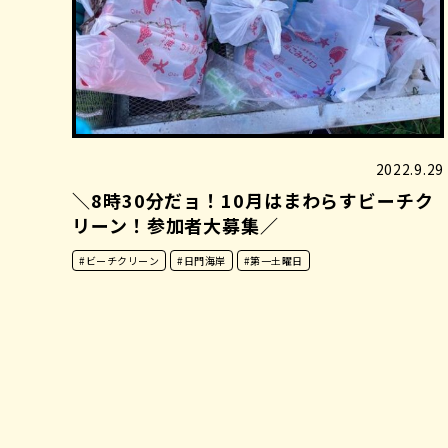
2022.9.29
＼8時30分だョ！10月はまわらすビーチク
リーン！参加者大募集／
#ビーチクリーン
#日門海岸
#第一土曜日