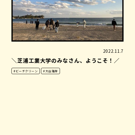
2022.11.7
＼芝浦工業大学のみなさん、ようこそ！／
#ビーチクリーン
#大谷海岸