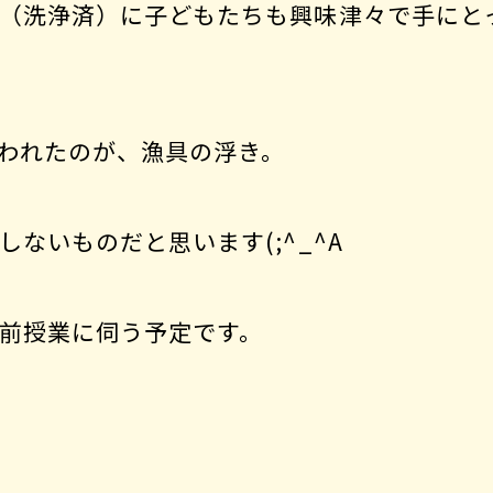
（洗浄済）に子どもたちも興味津々で手にと
われたのが、漁具の浮き。
ないものだと思います(;^_^A
前授業に伺う予定です。