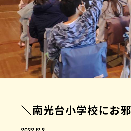
＼南光台小学校にお
2022.12.9