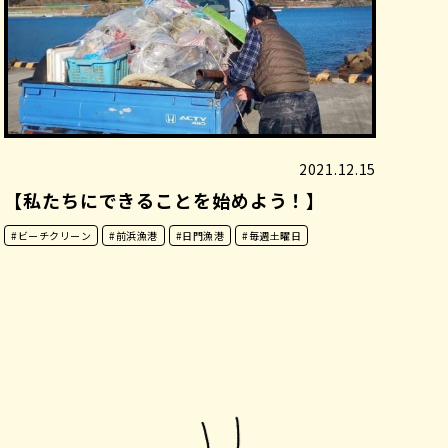
2021.12.15
【私たちにできることを始めよう！】
#ビーチクリーン
#前浜漁港
#日門漁港
#毎週土曜日