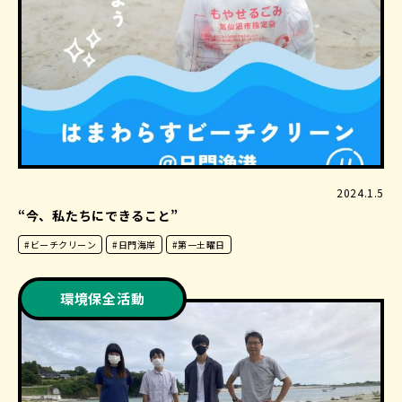
2024.1.5
“今、私たちにできること”
#ビーチクリーン
#日門海岸
#第一土曜日
環境保全活動