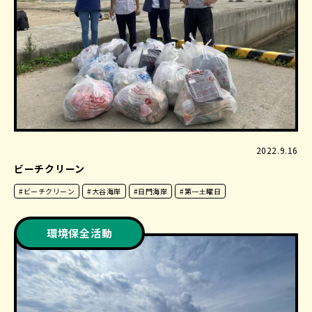
2022.9.16
ビーチクリーン
#ビーチクリーン
#大谷海岸
#日門海岸
#第一土曜日
環境保全活動