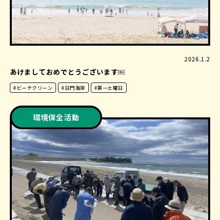
2026.1.2
あけましておめでとうございます￼
#ビーチクリーン
#日門海岸
#第一土曜日
環境保全活動