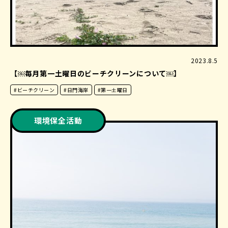
2023.8.5
【￼毎月第一土曜日のビーチクリーンについて￼】
#ビーチクリーン
#日門海岸
#第一土曜日
環境保全活動