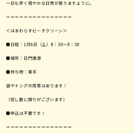
一日も早く穏やかな日常が戻りますように。
＝＝＝＝＝＝＝＝＝＝＝＝＝＝＝
＜はまわらすビーチクリーン＞
■日程：1月6日（土）8：30～9：30
■場所：日門漁港
■持ち物：軍手
袋やトングの用意はあります！
（但し数に限りがございます）
■申込は不要です！
＝＝＝＝＝＝＝＝＝＝＝＝＝＝＝