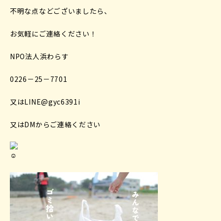
不明な点などございましたら、
お気軽にご連絡ください！
NPO法人浜わらす
0226－25－7701
又はLINE@gyc6391i
又はDMからご連絡ください