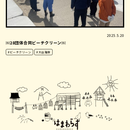
2025.5.20
￼28団体合同ビーチクリーン￼
#ビーチクリーン
#大谷海岸