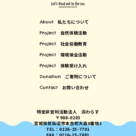
私たちについて
About
自然体験活動
Project
社会協働教育
Project
環境保全活動
Project
体験受け入れ
Project
ご寄附について
Donation
お問い合わせ
Contact
特定非営利活動法人 浜わらす
〒988-0283
宮城県気仙沼市本吉町大森8番地3
TEL：0226-25-7701
FAX：0226-25-7881