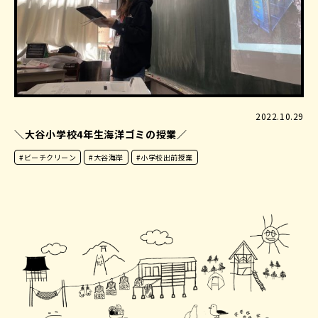
2022.10.29
＼大谷小学校4年生海洋ゴミの授業／
#ビーチクリーン
#大谷海岸
#小学校出前授業