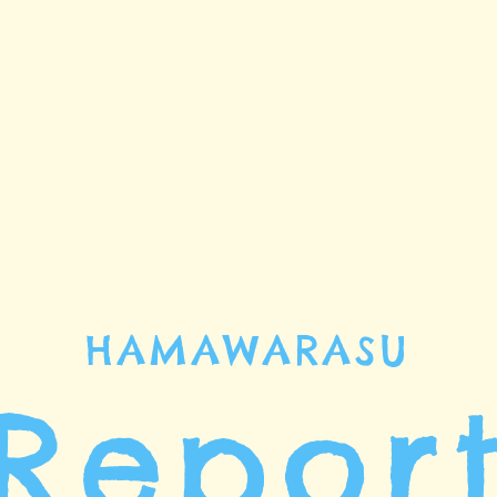
HAMAWARASU
Repor