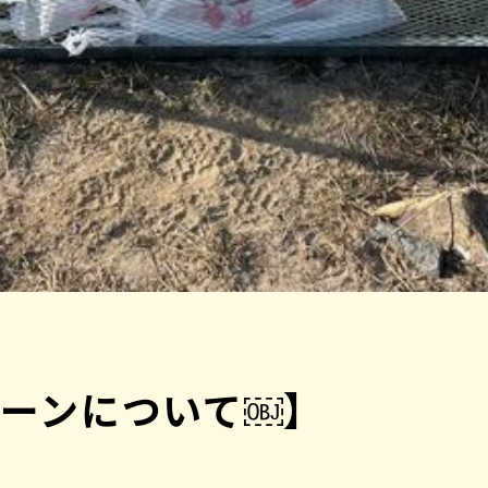
ーンについて￼】