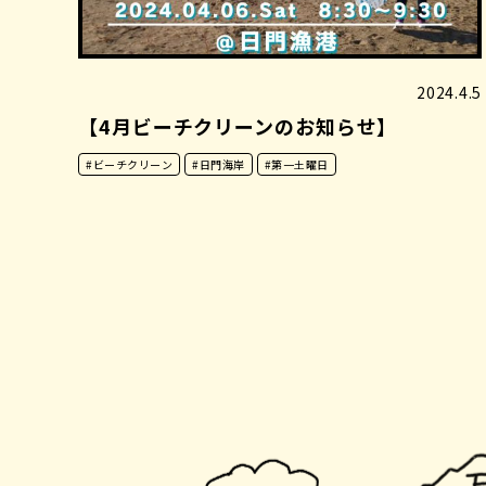
2024.4.5
【4月ビーチクリーンのお知らせ】
#ビーチクリーン
#日門海岸
#第一土曜日