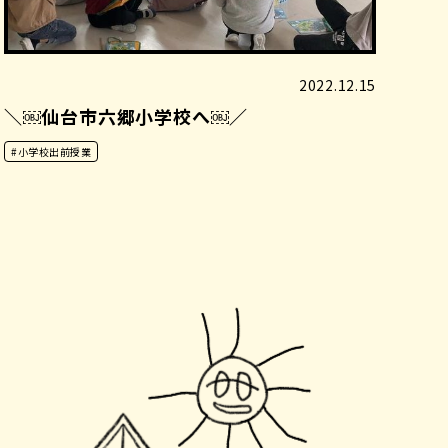
2022.12.15
＼￼仙台市六郷小学校へ￼／
#小学校出前授業