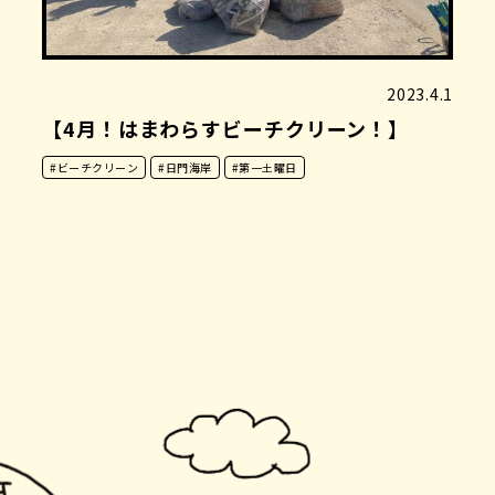
2023.4.1
【4月！はまわらすビーチクリーン！】
#ビーチクリーン
#日門海岸
#第一土曜日