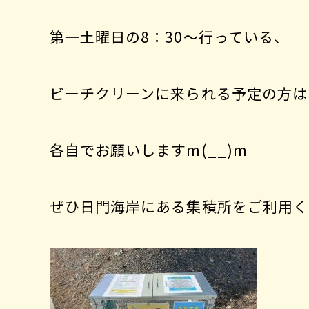
第一土曜日の8：30～行っている、
ビーチクリーンに来られる予定の方は
各自でお願いしますm(__)m
ぜひ日門海岸にある集積所をご利用く