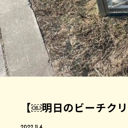
【￼明日のビーチクリ
2022.11.4