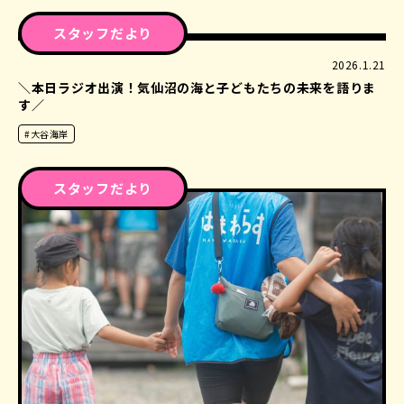
スタッフだより
2026.1.21
＼本日ラジオ出演！気仙沼の海と子どもたちの未来を語りま
す／
#大谷海岸
スタッフだより