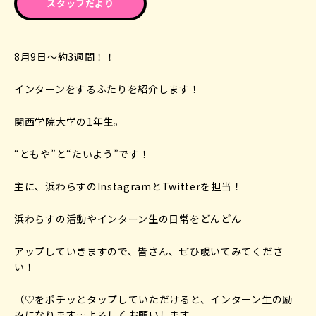
スタッフだより
8月9日〜約3週間！！
インターンをするふたりを紹介します！
関西学院大学の1年生。
“ともや”と“たいよう”です！
主に、浜わらすのInstagramとTwitterを担当！
浜わらすの活動やインターン生の日常をどんどん
アップしていきますので、皆さん、ぜひ覗いてみてくださ
い！
（♡をポチッとタップしていただけると、インターン生の励
みになります…よろしくお願いします