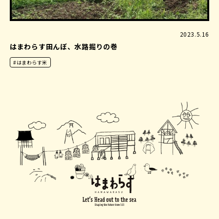
2023.5.16
はまわらす田んぼ、水路掘りの巻
#はまわらす米