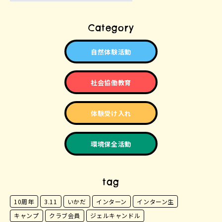
Category
自然体験活動
社会協働教育
体験受け入れ
環境保全活動
tag
10周年
3.11
いかだ
インターン
インターン生
キャンプ
クラブ会員
ジェルキャンドル