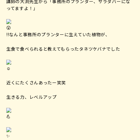
講師の大渕先生から「事務所のプランター、サラダバーにな
ってますよ！」
!!なんと事務所のプランターに生えていた植物が、
生食で食べられると教えてもらったタネツケバナでした
近くにたくさんあったー笑笑
生きる力、レベルアップ