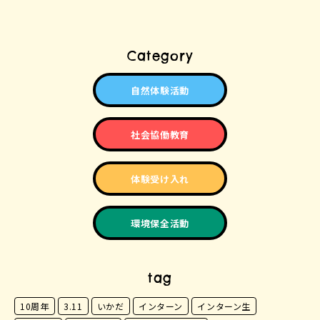
Category
自然体験活動
社会協働教育
体験受け入れ
環境保全活動
tag
10周年
3.11
いかだ
インターン
インターン生