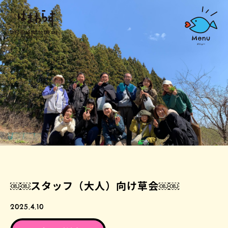
￼￼スタッフ（大人）向け草会￼￼
2025.4.10