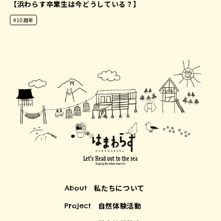
【浜わらす卒業生は今どうしている？】
#10周年
私たちについて
About
自然体験活動
Project