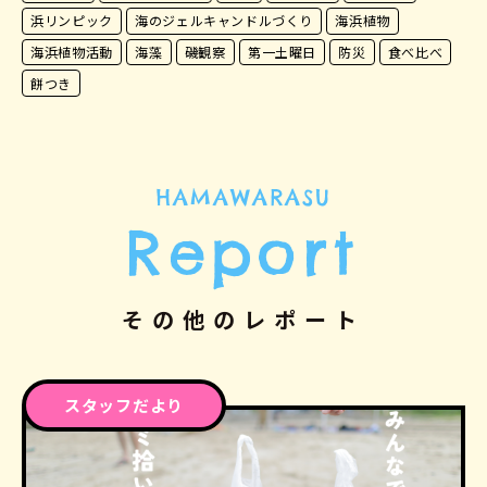
浜リンピック
海のジェルキャンドルづくり
海浜植物
海浜植物活動
海藻
磯観察
第一土曜日
防災
食べ比べ
餅つき
HAMAWARASU
Report
その他のレポート
スタッフだより