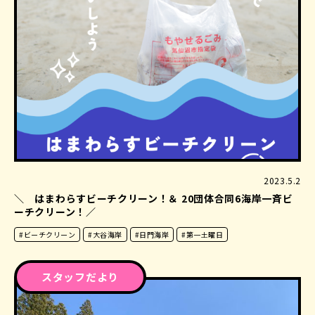
2023.5.2
＼ はまわらすビーチクリーン！＆ 20団体合同6海岸一斉ビ
ーチクリーン！／
#ビーチクリーン
#大谷海岸
#日門海岸
#第一土曜日
スタッフだより