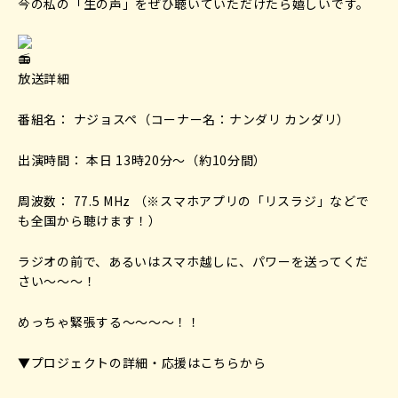
今の私の「生の声」をぜひ聴いていただけたら嬉しいです。
放送詳細
番組名： ナジョスペ（コーナー名：ナンダリ カンダリ）
出演時間： 本日 13時20分〜（約10分間）
周波数： 77.5 MHz （※スマホアプリの「リスラジ」などで
も全国から聴けます！）
ラジオの前で、あるいはスマホ越しに、パワーを送ってくだ
さい～～～！
めっちゃ緊張する～～～～！！
▼プロジェクトの詳細・応援はこちらから