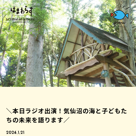
＼本日ラジオ出演！気仙沼の海と子どもた
ちの未来を語ります／
2026.1.21