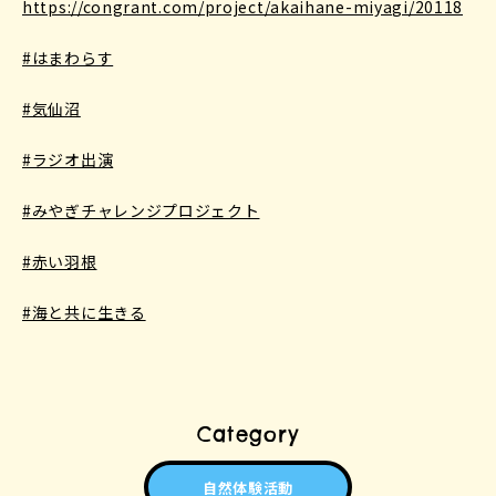
https://congrant.com/project/akaihane-miyagi/20118
#はまわらす
#気仙沼
#ラジオ出演
#みやぎチャレンジプロジェクト
#赤い羽根
#海と共に生きる
Category
自然体験活動