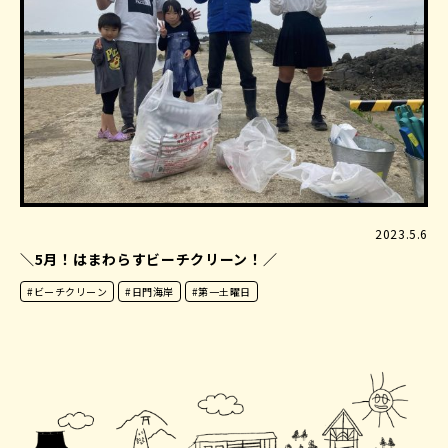
2023.5.6
＼5月！はまわらすビーチクリーン！／
#ビーチクリーン
#日門海岸
#第一土曜日