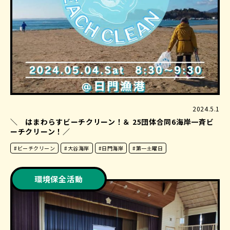
2024.5.1
＼ はまわらすビーチクリーン！＆ 25団体合同6海岸一斉ビ
ーチクリーン！／
#ビーチクリーン
#大谷海岸
#日門海岸
#第一土曜日
環境保全活動