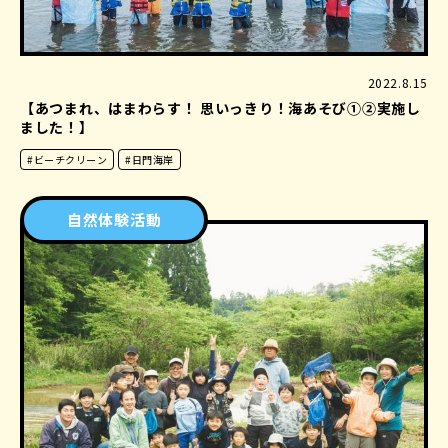
2022.8.15
【あつまれ、はまわらす！ 思いっきり！海あそび①②実施し
ました！】
#ビーチクリーン
#日門海岸
自然体験活動