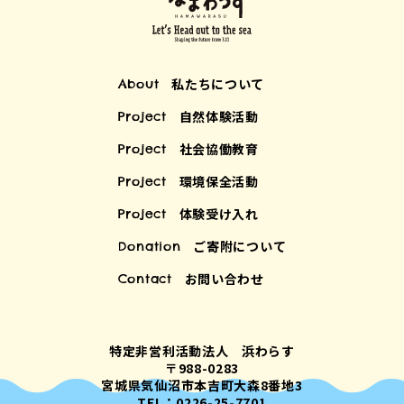
私たちについて
About
自然体験活動
Project
社会協働教育
Project
環境保全活動
Project
体験受け入れ
Project
ご寄附について
Donation
お問い合わせ
Contact
特定非営利活動法人 浜わらす
〒988-0283
宮城県気仙沼市本吉町大森8番地3
TEL：0226-25-7701