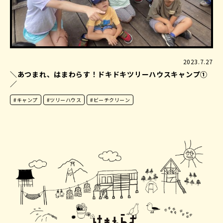
2023.7.27
＼あつまれ、はまわらす！ドキドキツリーハウスキャンプ①
／
#キャンプ
#ツリーハウス
#ビーチクリーン