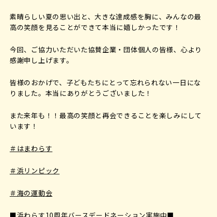
素晴らしい夏の思い出と、大きな達成感を胸に、みんなの最
高の笑顔を見ることができて本当に嬉しかったです！
今回、ご協力いただいた協賛企業・団体個人の皆様、心より
感謝申し上げます。
皆様のおかげで、子どもたちにとって忘れられない一日にな
りました。本当にありがとうございました！
また来年も！！最高の笑顔と再会できることを楽しみにして
います！
＃はまわらす
＃浜リンピック
＃海の運動会
■浜わらす10周年バースデードネーション実施中■