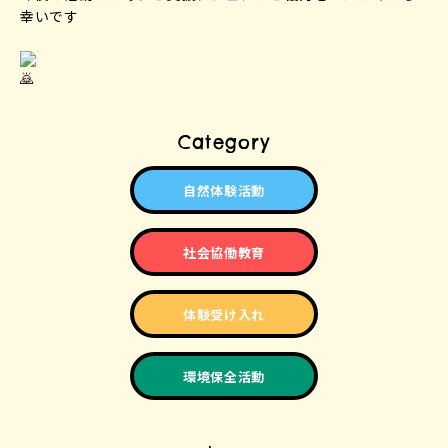
幸いです
Category
自然体験活動
社会協働教育
体験受け入れ
環境保全活動