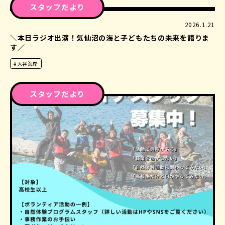
スタッフだより
2026.1.21
＼本日ラジオ出演！気仙沼の海と子どもたちの未来を語りま
す／
#大谷海岸
スタッフだより