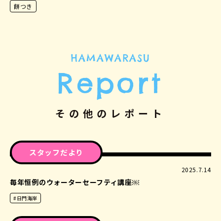
餅つき
HAMAWARASU
Report
その他のレポート
スタッフだより
2025.7.14
毎年恒例のウォーターセーフティ講座￼
#日門海岸