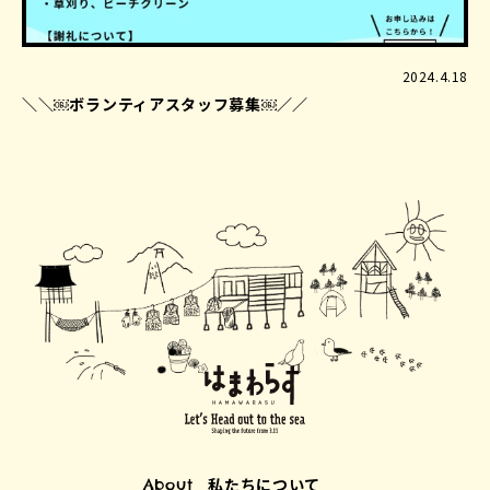
2024.4.18
＼＼￼ボランティアスタッフ募集￼／／
私たちについて
About